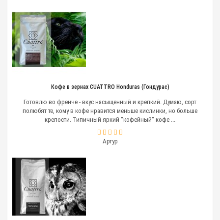
Кофе в зернах CUATTRO Honduras (Гондурас)
Готовлю во френче - вкус насыщенный и крепкий. Думаю, сорт
полюбят те, кому в кофе нравится меньше кислинки, но больше
крепости. Типичный яркий "кофейный" кофе ...
Артур