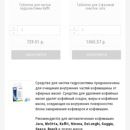
Таблетки для чистки
Таблетки для 2-фазовой
гидросистемы Kaffit
очистки Jura
729.51 р.
1065.57 р.
ЗАКОНЧИЛСЯ
ЗАКОНЧИЛСЯ
Средства для чистки гидросистемы предназначены
для очищения внутренних частей кофемашины от
эфирных масел. Средства для удаления кофейных
масел удалят кофейный осадок, жиры и кофейные
масла, оседающие на внутренних поверхностях
блока заваривания кофеварок и кофемашин.
Рекомендуются для автоматических кофемашин
Jura, Melitta, Kaffit, Nivona, DeLonghi, Gaggia,
Saeco, Bosch
и других марок.