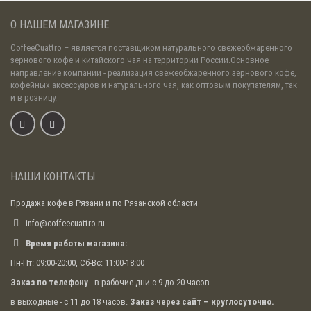
О НАШЕМ МАГАЗИНЕ
CoffeeCuattro
– является поставщиком натурального свежеобжаренного
зернового кофе и китайского чая на территории России.Основное
направление компании - реализация свежеобжаренного зернового кофе,
кофейных аксессуаров и натурального чая, как оптовым покупателям, так
и в розницу.
НАШИ КОНТАКТЫ
Продажа кофе в Рязани и по Рязанской области
info@coffeecuattro.ru
Время работы магазина:
Пн-Пт: 09:00-20:00, Сб-Вс: 11:00-18:00
Заказ по телефону
- в рабочие дни с 9 до 20 часов
в выходные - с 11 до 18 часов.
Заказ через сайт – круглосуточно.