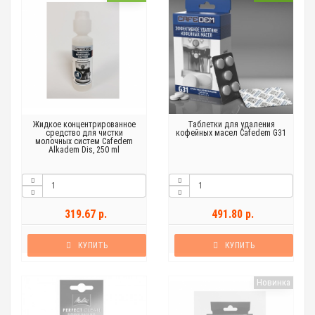
Жидкое концентрированное
Таблетки для удаления
средство для чистки
кофейных масел Cafedem G31
молочных систем Cafedem
Alkadem Dis, 250 ml
319.67 р.
491.80 р.
КУПИТЬ
КУПИТЬ
Новинка