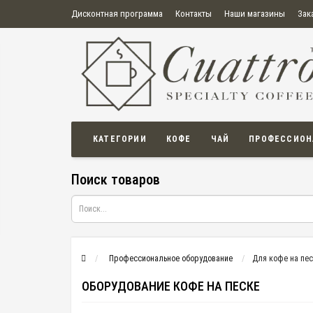
Дисконтная программа
Контакты
Наши магазины
Зак
О нас
Оплата
Правила продажи товаров
Бонусная пр
Политика конфиденциальности
Политика в отношении обработки персональных данных
Пользовательское соглашение
КАТЕГОРИИ
КОФЕ
ЧАЙ
ПРОФЕССИОН
Поиск товаров
Профессиональное оборудование
Для кофе на пе
ОБОРУДОВАНИЕ КОФЕ НА ПЕСКЕ