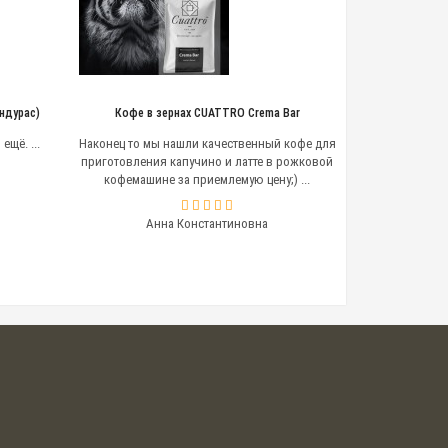
ндурас)
Кофе в зернах CUATTRO Crema Bar
ещё. ...
Наконец то мы нашли качественный кофе для
приготовления капучино и латте в рожковой
кофемашине за приемлемую цену;) ...
Анна Константиновна