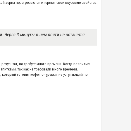
кой зерна перегреваются и теряют свои вкусовые свойства
. Через 3 минуты в нем почти не останется
результат, но требует много времени. Когда появились
апитками, так как не требовали много времени.
 который готовит кофе по-турецки, не уступающий по