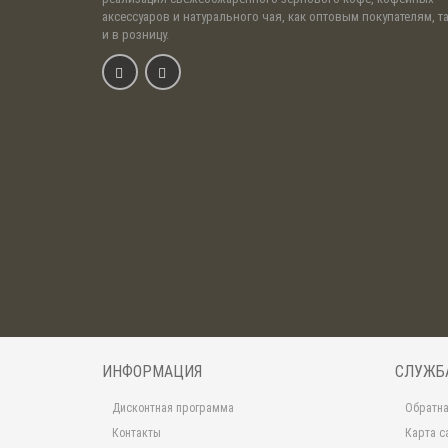
аксессуаров и натурального чая, как оптовым покупателям, т
и в розницу.
ИНФОРМАЦИЯ
СЛУЖБ
Дисконтная программа
Обратна
Контакты
Карта с