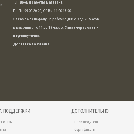
Время работы магазина:
ак
Пн-Пт: 09:00-20:00, Сб-Вс: 11:00-18:00
Заказ по телефону
- в рабочие дни с 9 до 20 часов
в выходные - с 11 до 18 часов.
Заказ через сайт –
круглосуточно.
Доставка по Рязани.
А ПОДДЕРЖКИ
ДОПОЛНИТЕЛЬНО
я связь
Производители
айта
Сертификаты