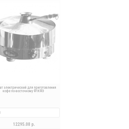
ат электрический для приготовления
кофе по-восточному Ф1КФЭ
12295.08 р.