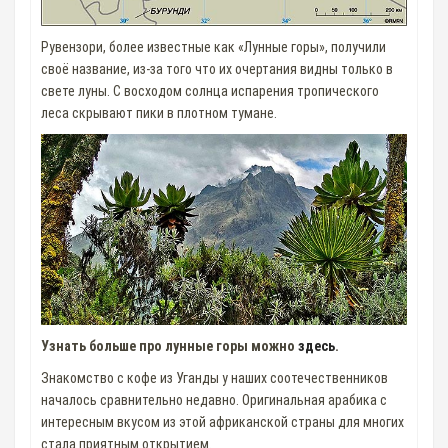
Рувензори, более известные как «Лунные горы», получили
своё название, из-за того что их очертания видны только в
свете луны. С восходом солнца испарения тропического
леса скрывают пики в плотном тумане.
Узнать больше про лунные горы можно
здесь
.
Знакомство с кофе из Уганды у наших соотечественников
началось сравнительно недавно. Оригинальная арабика с
интересным вкусом из этой африканской страны для многих
стала приятным открытием.