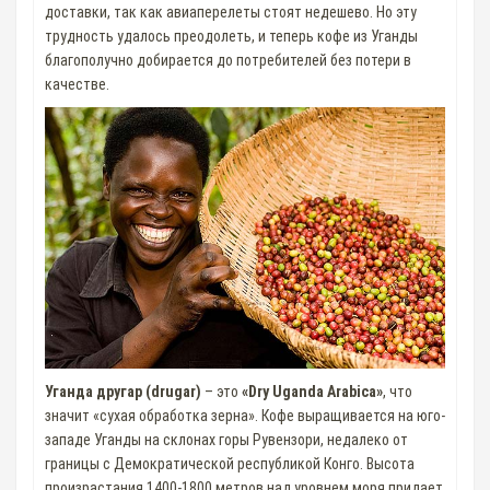
доставки, так как авиаперелеты стоят недешево. Но эту
трудность удалось преодолеть, и теперь кофе из Уганды
благополучно добирается до потребителей без потери в
качестве.
Уганда другар (drugar)
– это
«Dry Uganda Arabica»
, что
значит «сухая обработка зерна». Кофе выращивается на юго-
западе Уганды на склонах горы Рувензори, недалеко от
границы с Демократической республикой Конго. Высота
произрастания 1400-1800 метров над уровнем моря придает