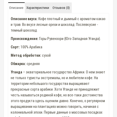
Описание
Характеристики
Отзывов (0)
Описание вкуса:
Кофе плотный и дымный с ароматом какао
и трав. Во вкусе лесные орехи и шоколад. Послевкусие -
темный шоколад.
Происхождение:
Горы Рувензори (Юго-Западная Уганда).
Сорт:
100% Арабика
Метод обработки:
сухой
Обжарка:
средняя
Уганда
– экваториальное государство Африки. О нем знают
не только туристы экстремалы, но и любители кофе. На
территории небольшого государства выращивают
прекрасные сорта арабики. Хотя Уганде не принадлежит
честь называться родиной кофе, но все-таки достоинства
этого продукта здесь оценили давно. Конечно, о регулярном
выращивании на плантациях можно говорить, начиная с
колониальной эпохи. Первые данные о массовых посадках