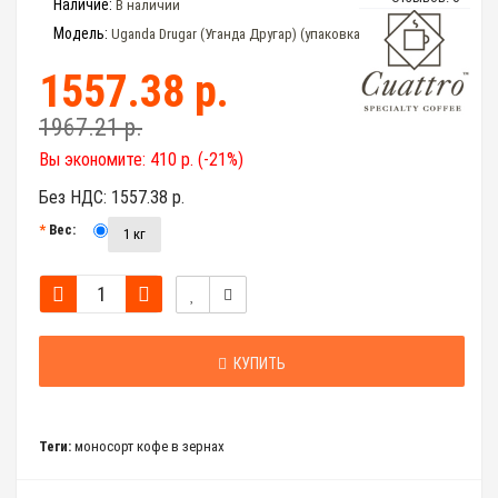
Наличие:
В наличии
Модель:
Uganda Drugar (Уганда Другар) (упаковка 1 кг)
1557.38 р.
1967.21 р.
Вы экономите:
410 р. (-21%)
Без НДС:
1557.38 р.
Вес:
1 кг
КУПИТЬ
Теги:
моносорт кофе в зернах