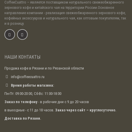
CoffeeCuattro
– является поставщиком натурального свежеобжаренного
зернового кофе и китайского чая на территории России.Основное
направление компании - реализация свежеобжаренного зернового кофе,
кофейных аксессуаров и натурального чая, как оптовым покупателям, так
и в розницу.
НАШИ КОНТАКТЫ
Продажа кофе в Рязани и по Рязанской области
info@coffeecuattro.ru
Время работы магазина:
Пн-Пт: 09:00-20:00, Сб-Вс: 11:00-18:00
Заказ по телефону
- в рабочие дни с 9 до 20 часов
в выходные - с 11 до 18 часов.
Заказ через сайт – круглосуточно.
Доставка по Рязани.