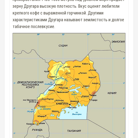
зерну Другара высокую плотность. Вкус оценят любители
крепкого кофе с выраженной горчинкой. Другими
характеристиками Другара называют землистость и долгое
табачное послевкусие.