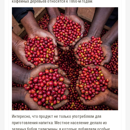
кофейных деревьев относятся к 1860-м годам.
Интересно, что продукт не только употребляли для
приготовления напитка. Местное население делало из
зеленых бобов талисманы, в которые добавляли особые