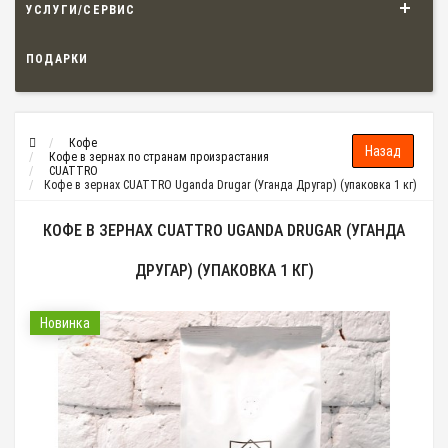
УСЛУГИ/СЕРВИС
ПОДАРКИ
Кофе
Кофе в зернах по странам произрастания
CUATTRO
Кофе в зернах CUATTRO Uganda Drugar (Уганда Другар) (упаковка 1 кг)
КОФЕ В ЗЕРНАХ CUATTRO UGANDA DRUGAR (УГАНДА
ДРУГАР) (УПАКОВКА 1 КГ)
Новинка