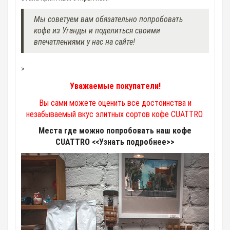
Мы советуем вам обязательно попробовать
кофе из Уганды и поделиться своими
впечатлениями у нас на сайте!
>
Уважаемые покупатели!
Вы сами можете оценить все достоинства и
незабываемый вкус элитных сортов кофе CUATTRO.
Места где можно попробовать наш кофе
CUATTRO <<Узнать подробнее>>