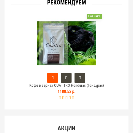
РЕКОМЕНДУЕМ
Новинка
Кофе в зернах CUATTRO Honduras (Гондурас)
Тем
1188.52 р.
АКЦИИ