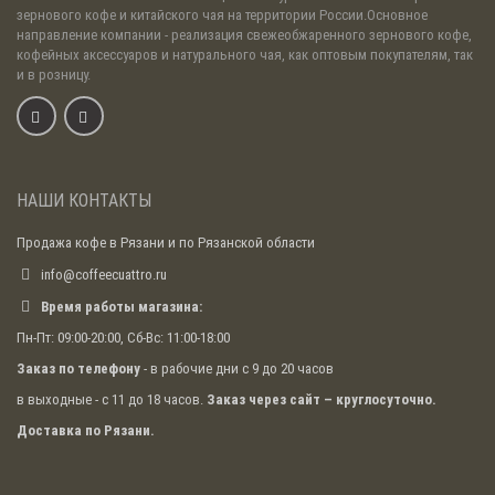
зернового кофе и китайского чая на территории России.Основное
направление компании - реализация свежеобжаренного зернового кофе,
кофейных аксессуаров и натурального чая, как оптовым покупателям, так
и в розницу.
НАШИ КОНТАКТЫ
Продажа кофе в Рязани и по Рязанской области
info@coffeecuattro.ru
Время работы магазина:
Пн-Пт: 09:00-20:00, Сб-Вс: 11:00-18:00
Заказ по телефону
- в рабочие дни с 9 до 20 часов
в выходные - с 11 до 18 часов.
Заказ через сайт – круглосуточно.
Доставка по Рязани.