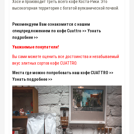
Хосе и производит треть всего кофе Коста-Рики. Это
высокогорная территория с богатой вулканической почвой.
Рекомендуем Вам ознакомится с нашим
спецпредложением по кофе Cuattro >> Узнать
подробнее >>
Уважаемые покупатели!
Вы сами можете оценить все достоинства и незабываемый
вкус элитных сортов кофе CUATTRO.
Места где можно попробовать наш кофе CUATTRO >>
Узнать подробнее >>