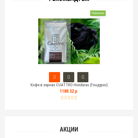
Новинка
Кофе в зернах CUATTRO Honduras (Гондурас)
Тем
1188.52 р.
АКЦИИ