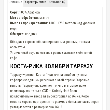
Описание
Характеристики
Отзывов (4)
Сорт:
100% Арабика
Метод обработки:
мытая
Высота произрастания:
1300–1750 метров над уровнем
моря
Обжарка:
средняя
Обладает хорошо сбалансированным, ровным, тонким
ароматом.
Утонченный вкус не оставит равнодушными любителей
кофе.
КОСТА-РИКА КОЛИБРИ ТАРРАЗУ
Тарразу — регион Коста-Рики, считающийся лучшим
кофепроизводящим регионом в этой стране. Хорошие
высоты Тарразу определяют то, что в этом регионе
производится только СХБ — Strictly Hard Bean-
исключительно твердая высокогорная арабика. Кофе
отсюда хорошо сортирован по размеру, большая часть зерен
укладывается в размер зерна 16/18.