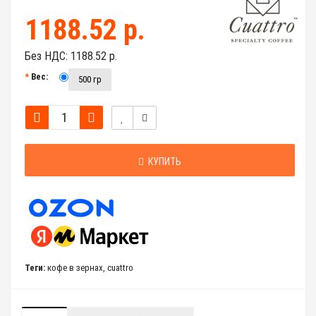
1188.52 р.
Без НДС:
1188.52 р.
Вес:
500 гр
КУПИТЬ
Теги:
кофе в зернах
,
cuattro