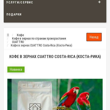
УСЛУГИ/СЕРВИС
ПОДАРКИ
Кофе
Кофе в зернах по странам произрастания
CUATTRO
Кофе в зернах CUATTRO Costa-Rica (Коста-Рика)
КОФЕ В ЗЕРНАХ CUATTRO COSTA-RICA (КОСТА-РИКА)
Новинка