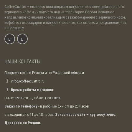
CoffeeCuattro
– является поставщиком натурального свежеобжаренного
зернового кофе и китайского чая на территории России.Основное
направление компании - реализация свежеобжаренного зернового кофе,
кофейных аксессуаров и натурального чая, как оптовым покупателям, так
и в розницу.
НАШИ КОНТАКТЫ
Продажа кофе в Рязани и по Рязанской области
info@coffeecuattro.ru
Время работы магазина:
Пн-Пт: 09:00-20:00, Сб-Вс: 11:00-18:00
Заказ по телефону
- в рабочие дни с 9 до 20 часов
в выходные - с 11 до 18 часов.
Заказ через сайт – круглосуточно.
Доставка по Рязани.