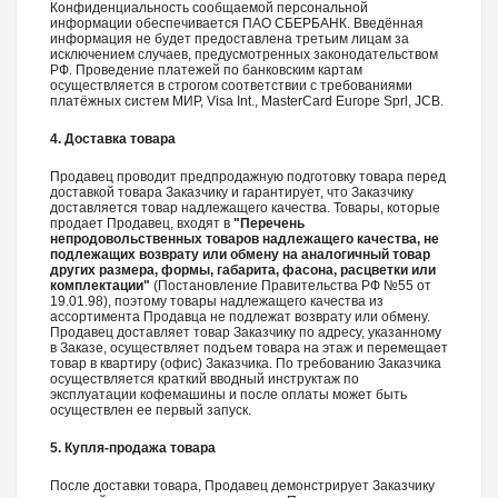
Конфиденциальность сообщаемой персональной
информации обеспечивается ПАО СБЕРБАНК. Введённая
информация не будет предоставлена третьим лицам за
исключением случаев, предусмотренных законодательством
РФ. Проведение платежей по банковским картам
осуществляется в строгом соответствии с требованиями
платёжных систем МИР, Visa Int., MasterCard Europe Sprl, JCB.
4. Доставка товара
Продавец проводит предпродажную подготовку товара перед
доставкой товара Заказчику и гарантирует, что Заказчику
доставляется товар надлежащего качества. Товары, которые
продает Продавец, входят в
"Перечень
непродовольственных товаров надлежащего качества, не
подлежащих возврату или обмену на аналогичный товар
других размера, формы, габарита, фасона, расцветки или
комплектации"
(Постановление Правительства РФ №55 от
19.01.98), поэтому товары надлежащего качества из
ассортимента Продавца не подлежат возврату или обмену.
Продавец доставляет товар Заказчику по адресу, указанному
в Заказе, осуществляет подъем товара на этаж и перемещает
товар в квартиру (офис) Заказчика. По требованию Заказчика
осуществляется краткий вводный инструктаж по
эксплуатации кофемашины и после оплаты может быть
осуществлен ее первый запуск.
5. Купля-продажа товара
После доставки товара, Продавец демонстрирует Заказчику