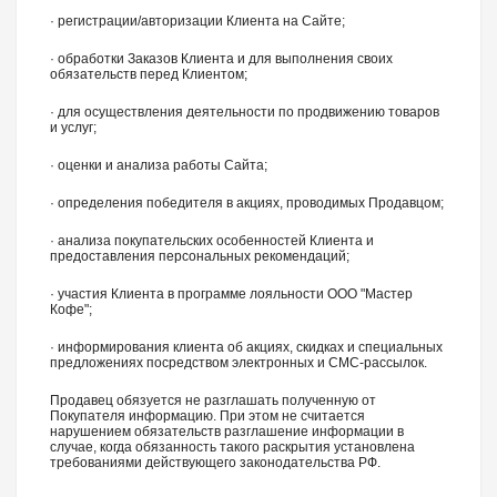
· регистрации/авторизации Клиента на Сайте;
· обработки Заказов Клиента и для выполнения своих
обязательств перед Клиентом;
· для осуществления деятельности по продвижению товаров
и услуг;
· оценки и анализа работы Сайта;
· определения победителя в акциях, проводимых Продавцом;
· анализа покупательских особенностей Клиента и
предоставления персональных рекомендаций;
· участия Клиента в программе лояльности ООО "
Мастер
Кофе
";
· информирования клиента об акциях, скидках и специальных
предложениях посредством электронных и СМС-рассылок.
Продавец обязуется не разглашать полученную от
Покупателя информацию. При этом не считается
нарушением обязательств разглашение информации в
случае, когда обязанность такого раскрытия установлена
требованиями действующего законодательства РФ.