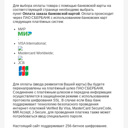
Для выбора оплаты товара с помощью банковской карты на
соответствующей странице необходимо выбрать
пункт
Оплата заказа банковской картой
. Оплата происходит
через ПАО СБЕРБАНК с использованием банковских карт
следующих платёжных систем:
МИР
;
VISA International;
Mastercard Worldwide;
JCB
Для оплаты (ввода реквизитов Вашей карты) Вы будете
перенаправлены на платёжный шлюз ПАО СБЕРБАНК.
Соединение с платёжным шлюзом и передача информации
осуществляется в защищённом режиме с использованием
протокола шифрования SSL. В случае если Ваш банк
поддерживает технологию безопасного проведения
интернет-платежей Verified By Visa, MasterCard SecureCode,
MIR Accept, J-Secure, для проведения платежа также может
потребоваться ввод специального пароля.
Настоящий сайт поддерживает 256-битное шифрование.