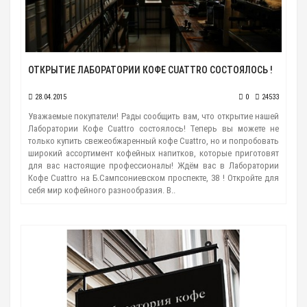
ОТКРЫТИЕ ЛАБОРАТОРИИ КОФЕ CUATTRO СОСТОЯЛОСЬ !
28.04.2015
0
24533
Уважаемые покупатели! Рады сообщить вам, что открытие нашей
Лаборатории Кофе Cuattro состоялось! Теперь вы можете не
только купить свежеобжаренный кофе Cuattro, но и попробовать
широкий ассортимент кофейных напитков, которые приготовят
для вас настоящие профессионалы! Ждём вас в Лаборатории
Кофе Cuattro на Б.Сампсониевском проспекте, 38 ! Откройте для
себя мир кофейного разнообразия. В..