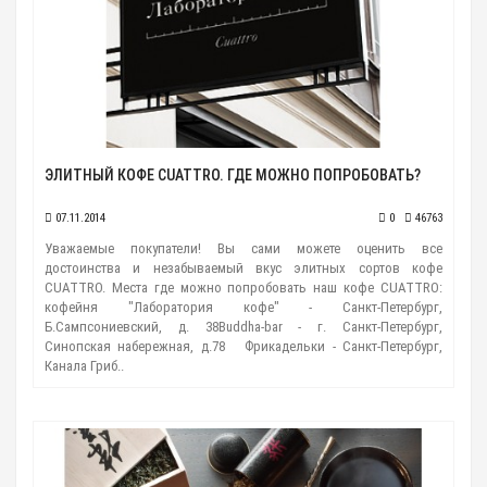
ЭЛИТНЫЙ КОФЕ CUATTRO. ГДЕ МОЖНО ПОПРОБОВАТЬ?
07.11.2014
0
46763
Уважаемые покупатели! Вы сами можете оценить все
достоинства и незабываемый вкус элитных сортов кофе
CUATTRO. Места где можно попробовать наш кофе CUATTRO:
кофейня "Лаборатория кофе" - Санкт-Петербург,
Б.Сампсониевский, д. 38 ​ Buddha-bar - г. Санкт-Петербург,
Синопская набережная, д.78 Фрикадельки - Санкт-Петербург,
Канала Гриб..