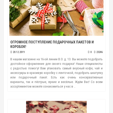
ОГРОМНОЕ ПОСТУПЛЕНИЕ ПОДАРОЧНЫХ ПАКЕТОВ И
КОРОБОК!
20.12.2019
0
23246
В нашем магазине на 16-ой линии В.О. д. 13. Вы можете подобрать
достойное оформление для своего подарка! Наши специалисты
с радостью помогут Вам упаковать самый вкусный кофе, чай и
аксессуары в красивую коробку с ленточкой, подобрать шкатулку
или подарочный пакет. Есть как очень консервативные
варианты, так и пёстрые, яркие и весёлые. Ждём Вас! Со всем
ассортиментом можете ознакомиться у нас в ..