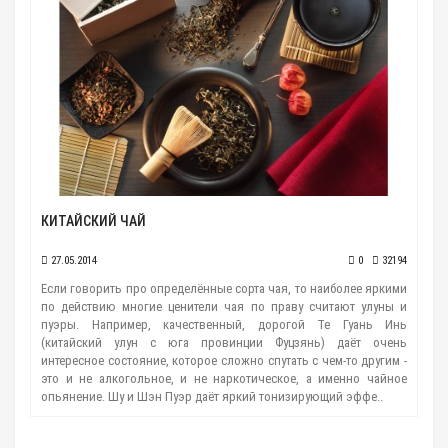
КИТАЙСКИЙ ЧАЙ
27.05.2014
0
32194
Если говорить про определённые сорта чая, то наиболее яркими
по действию многие ценители чая по праву считают улуны и
пуэры. Например, качественный, дорогой Те Гуань Инь
(китайский улун с юга провинции Фуцзянь) даёт очень
интересное состояние, которое сложно спутать с чем-то другим -
это и не алкогольное, и не наркотическое, а именно чайное
опьянение. Шу и Шэн Пуэр даёт яркий тонизирующий эффе..