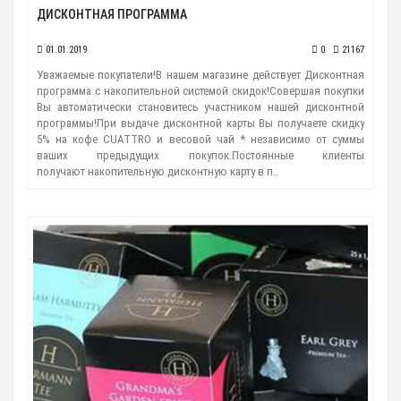
ДИСКОНТНАЯ ПРОГРАММА
01.01.2019
0
21167
Уважаемые покупатели!В нашем магазине действует Дисконтная
программа с накопительной системой скидок!Совершая покупки
Вы автоматически становитесь участником нашей дисконтной
программы!При выдаче дисконтной карты Вы получаете скидку
5% на кофе CUATTRO и весовой чай * независимо от суммы
ваших предыдущих покупок.Постоянные клиенты
получают накопительную дисконтную карту в п..