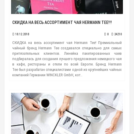
СКИДКА НА ВЕСЬ АССОРТИМЕНТ ЧАЯ HERMANN TEE!!!
18.12.2018
0
24210
СКИДКА на весь ассортимент чая Hermann Tee! Премиальный
чайный бренд Hermann Tee создавался специально для самых
притязательных клиентов. Линейка пакетированных чаев
подбиралась для создания лучшего предложения немецкого чая
в кафе, рестораны и отели по всей Европе. Бренд Hermann
Tee был разрабатан специалистами одной из крупнейших чайных
компаний Германии WINCKLER GmbH, кот..