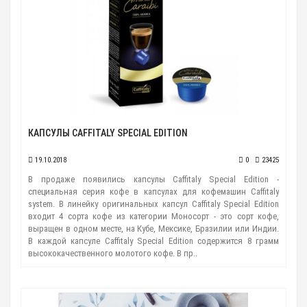
КАПСУЛЫ CAFFITALY SPECIAL EDITION
19.10.2018
0
23425
В продаже появились капсулы Caffitaly Special Edition -
специальная серия кофе в капсулах для кофемашин Caffitaly
system. В линейку оригинальных капсул Caffitaly Special Edition
входит 4 сорта кофе из категории Моносорт - это сорт кофе,
выращен в одном месте, на Кубе, Мексике, Бразилии или Индии.
В каждой капсуле Caffitaly Special Edition содержится 8 грамм
высококачественного молотого кофе. В пр..