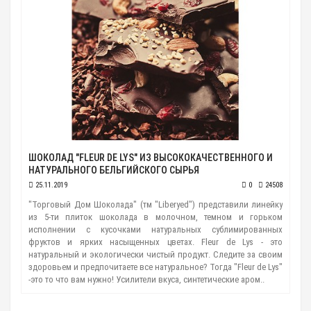
ШОКОЛАД "FLEUR DE LYS" ИЗ ВЫСОКОКАЧЕСТВЕННОГО И
НАТУРАЛЬНОГО БЕЛЬГИЙСКОГО СЫРЬЯ
25.11.2019
0
24508
"Торговый Дом Шоколада" (тм "Liberyed") представили линейку
из 5-ти плиток шоколада в молочном, темном и горьком
исполнении с кусочками натуральных сублимированных
фруктов и ярких насыщенных цветах. Fleur de Lys - это
натуральный и экологически чистый продукт. Следите за своим
здоровьем и предпочитаете все натуральное? Тогда "Fleur de Lys"
-это то что вам нужно! Усилители вкуса, синтетические аром..