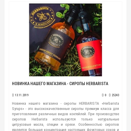
НОВИНКА НАШЕГО МАГАЗИНА - СИРОПЫ HERBARISTA
13.11.2019
0
25243
Новинка нашего магазина - сиропы HERBARISTA «Herbarista
Syrups» - это высококачественные сиропы премиум класса для
приготовления различных видов коктейлей. При производстве
сиропов Herbarista используются только натуральные
цитрусовые масла, специи и орехи. Особенностью сиропов
является большая концентрация настоящих фруктовых соков и