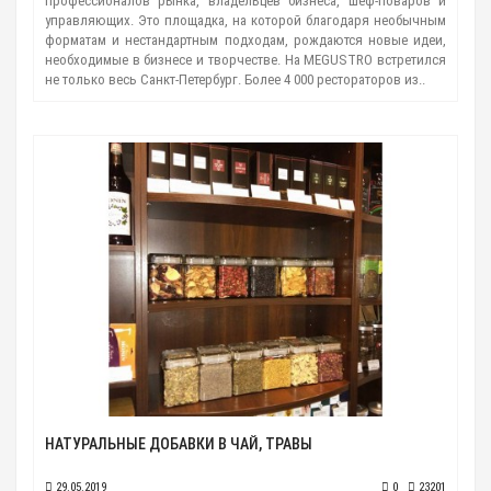
профессионалов рынка, владельцев бизнеса, шеф-поваров и
управляющих. Это площадка, на которой благодаря необычным
форматам и нестандартным подходам, рождаются новые идеи,
необходимые в бизнесе и творчестве. На MEGUSTRO встретился
не только весь Санкт-Петербург. Более 4 000 рестораторов из..
НАТУРАЛЬНЫЕ ДОБАВКИ В ЧАЙ, ТРАВЫ
29.05.2019
0
23201