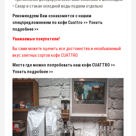
• Сахар и стакан холодной воды подаем отдельно
Рекомендуем Вам ознакомится с нашим
спецпредложением по кофе Cuattro >> Узнать
подробнее >>
Уважаемые покупатели!
Вы сами можете оценить все достоинства и незабываемый
вкус элитных сортов кофе CUATTRO.
Места где можно попробовать наш кофе CUATTRO >>
Узнать подробнее >>