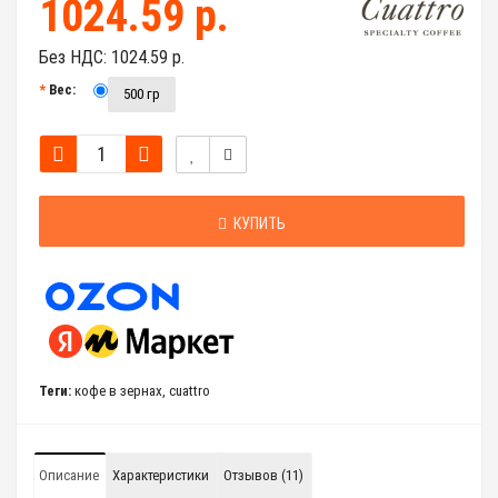
1024.59 р.
Без НДС:
1024.59 р.
Вес:
500 гр
КУПИТЬ
Теги:
кофе в зернах
,
cuattro
Описание
Характеристики
Отзывов (11)