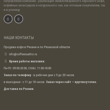
направление компании - реализация свежеобжаренного зернового кофе,
кофейных аксессуаров и натурального чая, как оптовым покупателям, так
и в розницу.
НАШИ КОНТАКТЫ
Продажа кофе в Рязани и по Рязанской области
info@coffeecuattro.ru
Время работы магазина:
Пн-Пт: 09:00-20:00, Сб-Вс: 11:00-18:00
Заказ по телефону
- в рабочие дни с 9 до 20 часов
в выходные - с 11 до 18 часов.
Заказ через сайт – круглосуточно.
Доставка по Рязани.