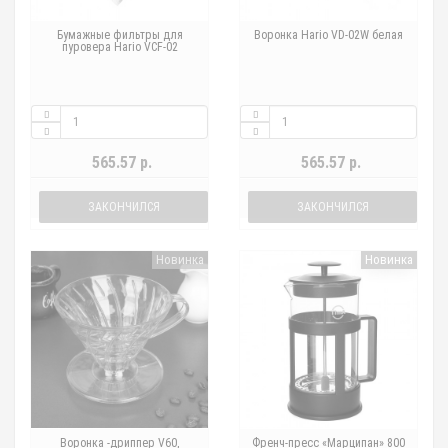
Бумажные фильтры для
Воронка Hario VD-02W белая
пуровера Hario VCF-02
565.57 р.
565.57 р.
ЗАКОНЧИЛСЯ
ЗАКОНЧИЛСЯ
Новинка
Новинка
Воронка -дриппер V60,
Френч-пресс «Марципан» 800