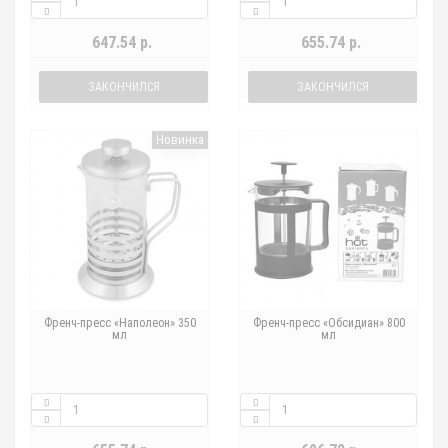
647.54 р.
655.74 р.
ЗАКОНЧИЛСЯ
ЗАКОНЧИЛСЯ
Новинка
Френч-пресс «Наполеон» 350
Френч-пресс «Обсидиан» 800
мл
мл