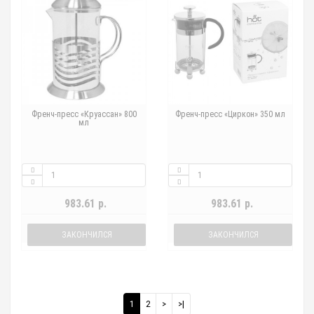
Френч-пресс «Круассан» 800
Френч-пресс «Циркон» 350 мл
мл
983.61 р.
983.61 р.
ЗАКОНЧИЛСЯ
ЗАКОНЧИЛСЯ
1
2
>
>|