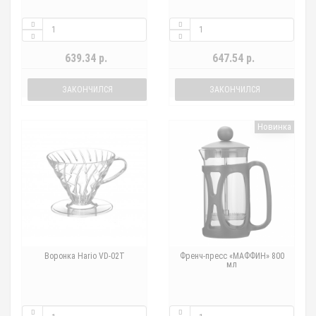
639.34 р.
647.54 р.
ЗАКОНЧИЛСЯ
ЗАКОНЧИЛСЯ
Новинка
Воронка Hario VD-02T
Френч-пресс «МАФФИН» 800
мл