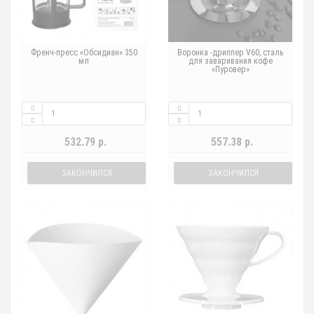
Френч-пресс «Обсидиан» 350
Воронка -дриппер V60, сталь
мл
для заваривания кофе
«Пуровер»
532.79 р.
557.38 р.
ЗАКОНЧИЛСЯ
ЗАКОНЧИЛСЯ