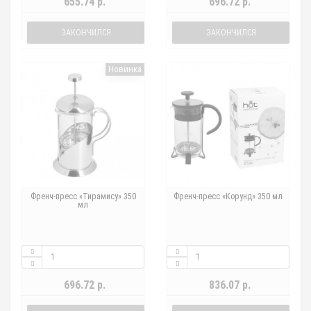
655.74 р.
696.72 р.
ЗАКОНЧИЛСЯ
ЗАКОНЧИЛСЯ
Новинка
Френч-пресс «Тирамису» 350
Френч-пресс «Корунд» 350 мл
мл
696.72 р.
836.07 р.