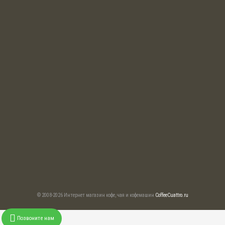
© 2008-2026 Интернет магазин кофе, чая и кофемашин
CoffeeCuattro.ru
Позвоните нам