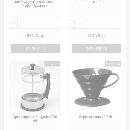
пластик для заваривания
мл
кофе «Пуровер»
614.75 р.
614.75 р.
ЗАКОНЧИЛСЯ
ЗАКОНЧИЛСЯ
Новинка
Новинка
Френч-пресс «Штрудель» 350
Воронка Hario VD-02R
мл