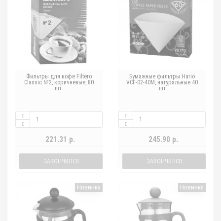
Фильтры для кофе Filtero
Бумажные фильтры Hario
Classic №2, коричневые, 80
VCF-02-40M, натуральные 40
шт.
шт
221.31 р.
245.90 р.
ЗАКОНЧИЛСЯ
ЗАКОНЧИЛСЯ
Новинка
Новинка