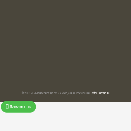
© 2008-2026 Интернет магазин кофе, чая и кофемашин
CoffeeCuattro.ru
Позвоните нам