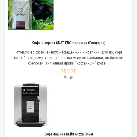
Кофе в зернах CUATTRO Honduras (Гондурас)
Готовлю во френче - вкус насыщенный и крепкий. Думаю, сорт
полюбят те, кому в кофе нравится меньше кислинки, но больше
крепости. Типичный яркий "кофейный" кофе ...
Артур
Кофемашина Kaffit Nizza Silver