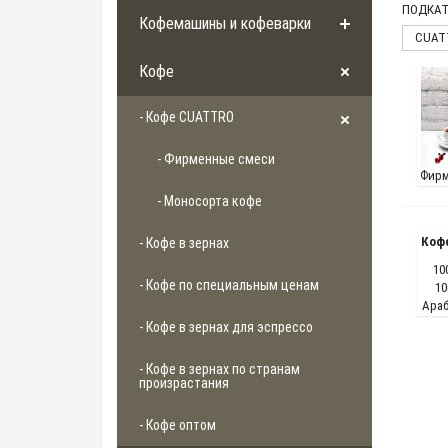
ПОДКАТ
Кофемашины и кофеварки
CUAT
Кофе
- Кофе CUATTRO
- Фирменные смеси
Фирм
- Моносорта кофе
Кофе
- Кофе в зернах
10
- Кофе по специальным ценам
10
Араб
- Кофе в зернах для эспрессо
- Кофе в зернах по странам
произрастания
- Кофе оптом