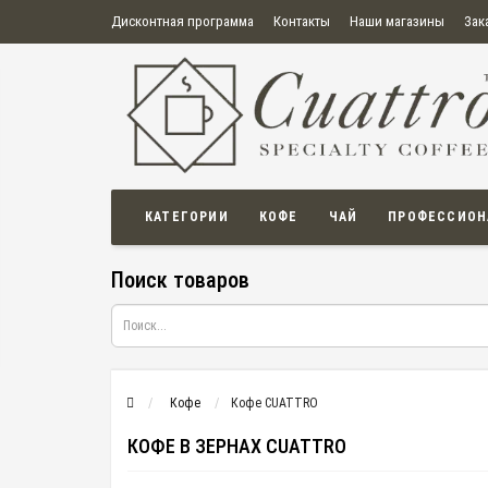
Дисконтная программа
Контакты
Наши магазины
Зак
О нас
Оплата
Правила продажи товаров
Бонусная пр
Политика конфиденциальности
Политика в отношении обработки персональных данных
Пользовательское соглашение
КАТЕГОРИИ
КОФЕ
ЧАЙ
ПРОФЕССИОН
Поиск товаров
Кофе
Кофе CUATTRO
КОФЕ В ЗЕРНАХ CUATTRO