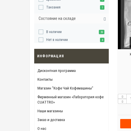
Танзания
1
Состояние на складе
В наличии
39
Нет в наличии
4
ИНФОРМАЦИЯ
Дисконтная программа
Контакты
Магазин "Кофе Чай Кофемашины"
Фирменный магазин «Лаборатория кофе
CUATTRO»
Наши магазины
Заказ и доставка
О нас