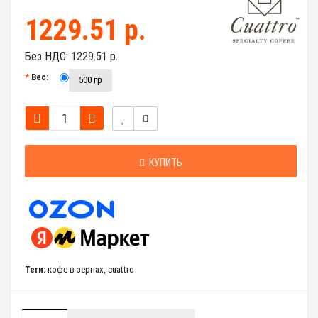
1229.51 р.
Без НДС:
1229.51 р.
Вес:
500 гр
КУПИТЬ
Теги:
кофе в зернах
,
cuattro