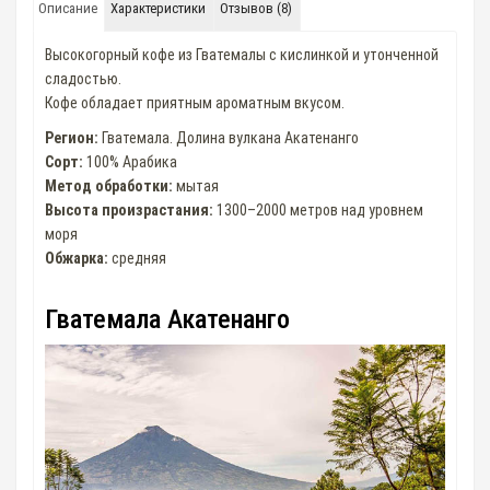
Описание
Характеристики
Отзывов (8)
Высокогорный кофе из Гватемалы с кислинкой и утонченной
сладостью.
Кофе обладает приятным ароматным вкусом.
Регион:
Гватемала. Долина вулкана Акатенанго
Сорт:
100% Арабика
Метод обработки:
мытая
Высота произрастания:
1300–2000 метров над уровнем
моря
Обжарка:
средняя
Гватемала Акатенанго