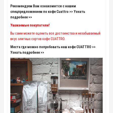
Рекомендуем Вам ознакомится с нашим
спецпредложением по кофе Cuattro >> Узнать
подробнее >>
Уважаемые покупатели!
Вы сами можете оценить все достоинства и незабываемый
вкус элитных сортов кофе CUATTRO.
Места где можно попробовать наш кофе CUATTRO >>
Узнать подробнее >>