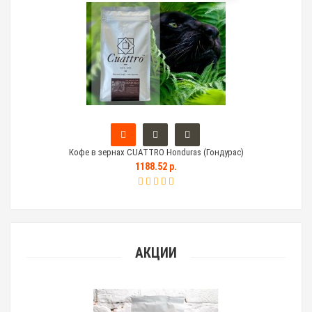
Кофе в зернах CUATTRO Honduras (Гондурас)
Тем
1188.52 р.
АКЦИИ