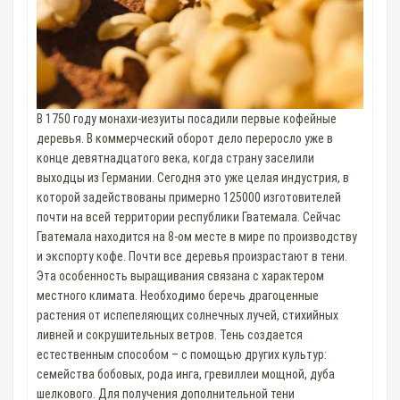
В 1750 году монахи-иезуиты посадили первые кофейные
деревья. В коммерческий оборот дело переросло уже в
конце девятнадцатого века, когда страну заселили
выходцы из Германии. Сегодня это уже целая индустрия, в
которой задействованы примерно 125000 изготовителей
почти на всей территории республики Гватемала. Сейчас
Гватемала находится на 8-ом месте в мире по производству
и экспорту кофе. Почти все деревья произрастают в тени.
Эта особенность выращивания связана с характером
местного климата. Необходимо беречь драгоценные
растения от испепеляющих солнечных лучей, стихийных
ливней и сокрушительных ветров. Тень создается
естественным способом – с помощью других культур:
семейства бобовых, рода инга, гревиллеи мощной, дуба
шелкового. Для получения дополнительной тени