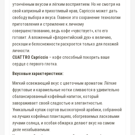
утончённым вкусом и лёгким восприятием. Но не смотря на
свой капризный и прихотливый нрав, Capriccio может дать
свободу выбора и вкуса. Главное это сохранение технологии
приготовления и стремление к личному
совершенствованию, ведь кофе «чувствует», кто его
готовит. А вложенный «флорентийский дух» к величию,
роскоши и белоснежности раскроется только для похожей
личности.
CUATTRO Capriccio
– кофе способный покорить ваше
сердце с первого глотка.
Вкусовые характеристики:
Мягкий освежающий вкус с цветочным ароматом. Лёгкие
фруктовые и карамельные нотки сливаются в удивительно
сбалансированный кофейный напиток, который
завораживает своей сладостью и элегантностью.
Уникальный купаж сортов высокогорной арабики, собранной
на лучших кофейных плантациях, обогреваемых ласковыми
лучами солнца, и особая обжарка делают вкус на самом
деле незабываемым.