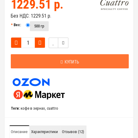
1229.51 р.
Без НДС:
1229.51 р.
Вес:
500 гр
КУПИТЬ
Теги:
кофе в зернах
,
cuattro
Описание
Характеристики
Отзывов (12)