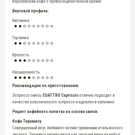
Королевский кофе с превосходной пенкой крема!
Вкусовой профиль:
Кислинка
Горчинка
Крепость
Насыщенность
Рекомендации по приготовлению:
Эспрессо смесь
CUATTRO Capriccio
отлично подходит в
качестве классического эспрессо и идеален в капучино.
Рецепт кофейного напитка на основе смеси.
Кофе Тирамису
Совершенный вкус любимого всеми гурманами итальянского
десерта. Тирамису переводится как «возьми меня на небо»!