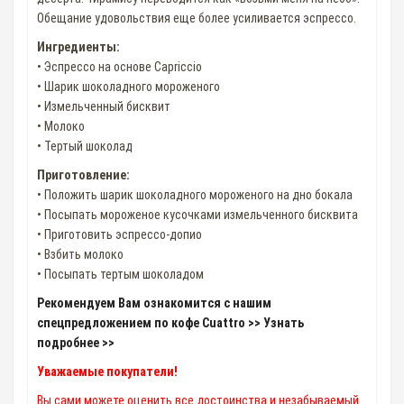
Обещание удовольствия еще более усиливается эспрессо.
Ингредиенты:
• Эспрессо на основе Capriccio
• Шарик шоколадного мороженого
• Измельченный бисквит
• Молоко
• Тертый шоколад
Приготовление:
• Положить шарик шоколадного мороженого на дно бокала
• Посыпать мороженое кусочками измельченного бисквита
• Приготовить эспрессо-допио
• Взбить молоко
• Посыпать тертым шоколадом
Рекомендуем Вам ознакомится с нашим
спецпредложением по кофе Cuattro >> Узнать
подробнее >>
Уважаемые покупатели!
Вы сами можете оценить все достоинства и незабываемый