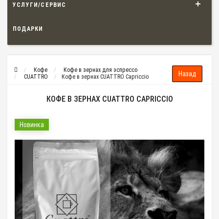
УСЛУГИ/СЕРВИС
ПОДАРКИ
Кофе
Кофе в зернах для эспрессо
CUATTRO
Кофе в зернах CUATTRO Capriccio
КОФЕ В ЗЕРНАХ CUATTRO CAPRICCIO
Новинка