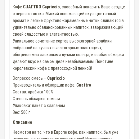
Кофе
CUATTRO Capriccio
, способный покорить Ваше сердце
с первого глотка. Мягкий освежающий вкус, цветочный
аромат и легкие фруктово-карамельные нотки сливаются в
удивительно сбалансированный напиток, завораживающий
своей сладостью и элегантностью.
Уникальное сочетание сортов высокогорной арабики,
собранной на лучших высокогорных плантациях,
обогреваемых ласковыми лучами солнца, и особая обжарка
делают вкус на самом деле незабываемым. Поистине
королевский кофе с превосходной пенкой!
Эспрессо смесь –
Capriccio
Производитель и обжарщик кофе:
Cuattro
Состав: арабика 100%
Степень обжарки: темная
Упаковка: пакет с клапаном
Вес: 500 г
Описание
Несмотря на то, что в Европе кофе, как напиток, был уже