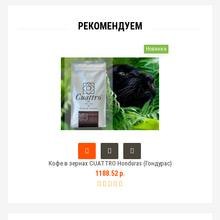
РЕКОМЕНДУЕМ
Новинка
Кофе в зернах CUATTRO Honduras (Гондурас)
Тем
1188.52 р.