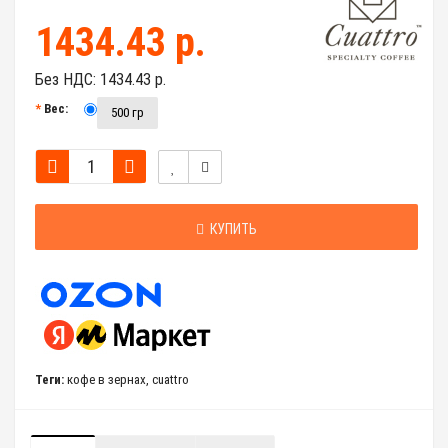
1434.43 р.
Без НДС:
1434.43 р.
Вес:
500 гр
КУПИТЬ
Теги:
кофе в зернах
,
cuattro