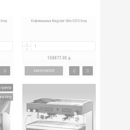
 Grey
Кофемашина Magister Stilo ES70 Grey
158877.05 р.
ЗАКОНЧИЛСЯ
 группа
 к газу