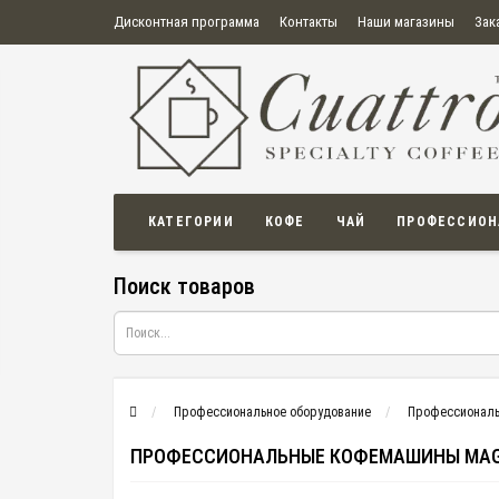
Дисконтная программа
Контакты
Наши магазины
Зак
О нас
Оплата
Правила продажи товаров
Бонусная пр
Политика конфиденциальности
Политика в отношении обработки персональных данных
Пользовательское соглашение
КАТЕГОРИИ
КОФЕ
ЧАЙ
ПРОФЕССИОН
Поиск товаров
Профессиональное оборудование
Профессионал
ПРОФЕССИОНАЛЬНЫЕ КОФЕМАШИНЫ MAG