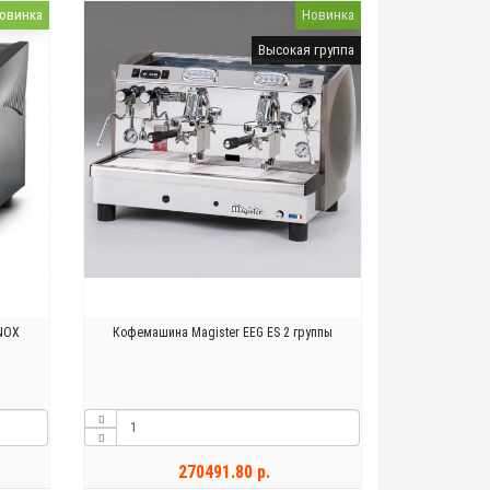
овинка
Новинка
Высокая группа
INOX
Кофемашина Magister EEG ES 2 группы
270491.80 р.