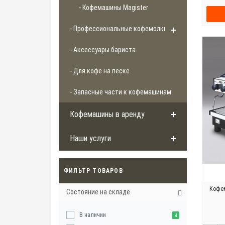
- Кофемашины Magister
- Профессиональные кофемолки
- Аксессуары бариста
- Для кофе на песке
- Запасные части к кофемашинам
Кофемашины в аренду
Наши услуги
ФИЛЬТР ТОВАРОВ
Кофем
Состояние на складе
В наличии
4