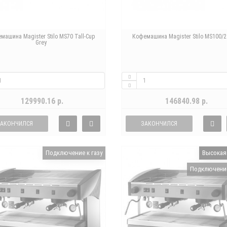
машина Magister Stilo MS70 Tall-Cup
Кофемашина Magister Stilo MS100/2
Grey
129990.16 р.
146840.98 р.
ЗАКОНЧИЛСЯ
ЗАКОНЧИЛСЯ
Подключение к газу
Высокая
Подключение