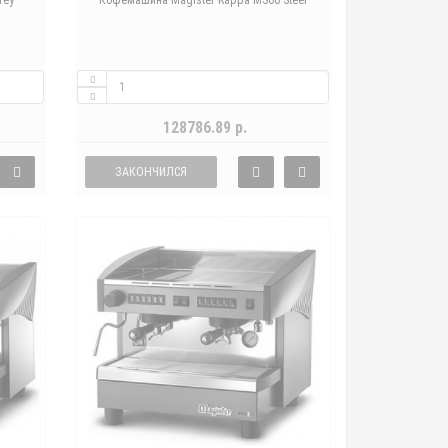
rey
Кофемашина Magister Kappa MS60 Steel
128786.89 р.
ЗАКОНЧИЛСЯ