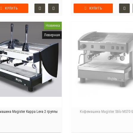
КУПИТЬ
КУПИТЬ
Новинка
Леверная
ашина Magister Kappa Leva 2 группы
Кофемашина Magister Stilo MS70 G