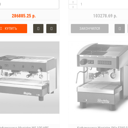
286885.25 р.
103278.69 р.
КУПИТЬ
ЗАКОНЧИЛСЯ