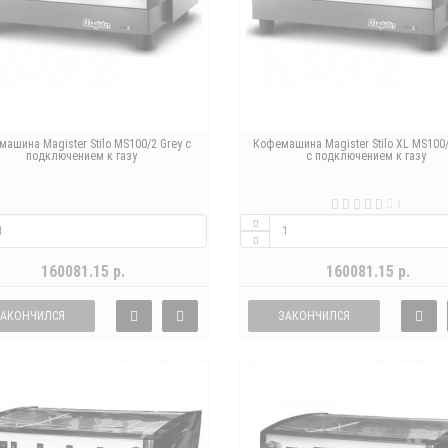
ашина Magister Stilo MS100/2 Grey с
Кофемашина Magister Stilo XL MS100/
подключением к газу
с подключением к газу
1
160081.15 р.
160081.15 р.
ЗАКОНЧИЛСЯ
ЗАКОНЧИЛСЯ