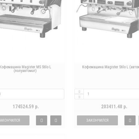
Кофемашина Magister MS Stilo L
Кофемашина Magister Stilo L (авто
(полуавтомат)
174524.59 р.
203411.48 р.
ЗАКОНЧИЛСЯ
ЗАКОНЧИЛСЯ