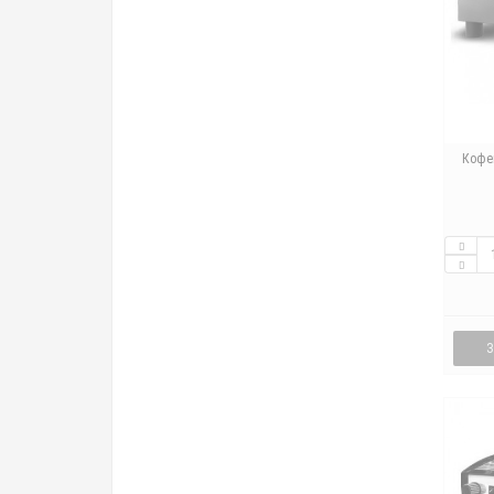
Кофем