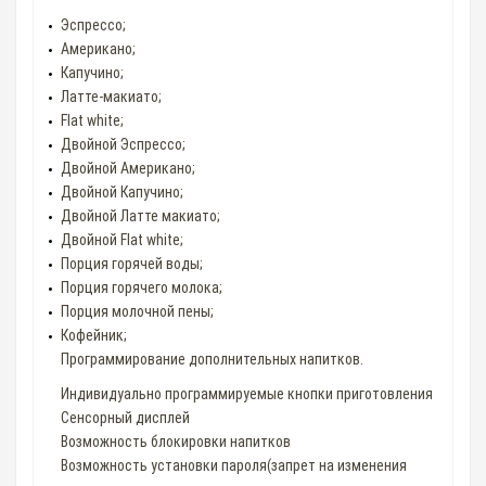
Эспрессо;
Американо;
Капучино;
Латте-макиато;
Flat white;
Двойной Эспрессо;
Двойной Американо;
Двойной Капучино;
Двойной Латте макиато;
Двойной Flat white;
Порция горячей воды;
Порция горячего молока;
Порция молочной пены;
Кофейник;
Программирование дополнительных напитков.
Индивидуально программируемые кнопки приготовления
Сенсорный дисплей
Возможность блокировки напитков
Возможность установки пароля(запрет на изменения