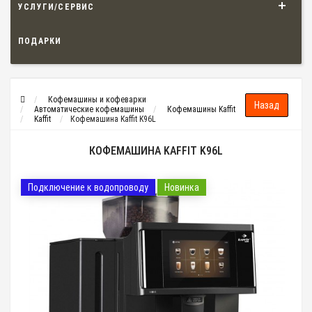
УСЛУГИ/СЕРВИС
ПОДАРКИ
Кофемашины и кофеварки
Автоматические кофемашины
Кофемашины Kaffit
Kaffit
Кофемашина Kaffit K96L
КОФЕМАШИНА KAFFIT K96L
Подключение к водопроводу
Новинка