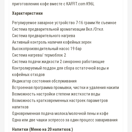
приготовлению кофе вместе с KAFFIT.com K96L
Характеристики
Регулируемое заварное устройство 7-16 грамм Не съемное
Система предварительной ароматизации Вкл./Откл.
Система предварительного нагрева
Активный контроль наличия кофейных зерен
Высокопроизводительный насос 19 бар
Система нагрева/ термоблок 2
Система подачи жидкости 2 синхронно работающие
Контролируемый поддон для сбора остаточной воды и
кофейных отходов
Индикатор состояния обслуживания
Встроенная программа промывки, чистки и удаления накипи
Возможность настройки степени жесткости воды
Возможность кратковременных настроек параметров
напитков
Одновременная подача молока/молочной пены и кофе
Одна или две чашки эспрессо за один процесс заваривания
Напитки (Меню на 20 напитков:)