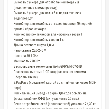
Емкость бункера для отработанной воды 2 л
(подключение к водопроводу)
Емкость бункера для воды 6 л, подключение к
водопроводу
Контейнер для кофейных отходов (порции) 40 порций/
прямой сброс отходов
Количество контейнеров для кофейных зерен 1
Контейнер для кофейных зерен 1 кг
Длина сетевого шнура 1,8 м
Напряжение 220-240 V
Частота 50-60Hz
Мощность 2700Вт
Беспроводные технологии Wi-Fi/GPRS/NFC/RFID
Платежная система 1.QR-код (платежная система
Сбербанк Online)
2.PayPass (кредитной картой со smart-чипом через MDB-
порт)
Фискализация Вывод на экран QR-кода ссылки на
фискальный чек ОФД (актуальность 20 сек.)
Вес в потребительской (транспортной) упаковке 24,33 кг