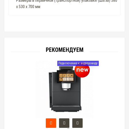
Размеры в первичной (транспортной) упаковке (ШхГхВ) 580
х 530 х 700 мм
РЕКОМЕНДУЕМ
Подключение к водопроводу