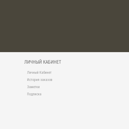
ЛИЧНЫЙ КАБИНЕТ
Личный Кабинет
История заказов
Заметки
Подписка