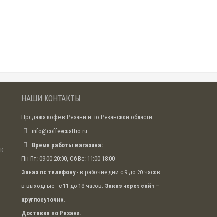
НАШИ КОНТАКТЫ
Продажа кофе в Рязани и по Рязанской области
info@coffeecuattro.ru
Время работы магазина:
ак
Пн-Пт: 09:00-20:00, Сб-Вс: 11:00-18:00
Заказ по телефону
- в рабочие дни с 9 до 20 часов
в выходные - с 11 до 18 часов.
Заказ через сайт –
круглосуточно.
Доставка по Рязани.