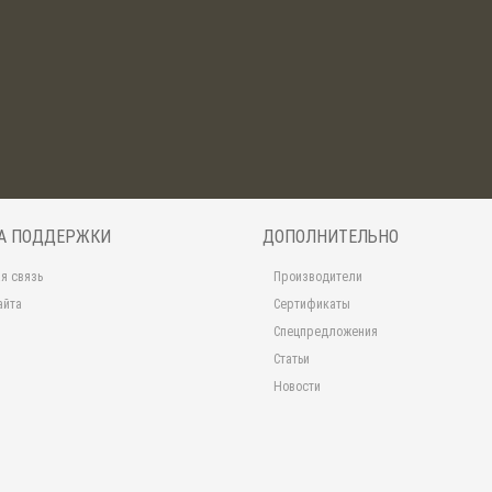
А ПОДДЕРЖКИ
ДОПОЛНИТЕЛЬНО
я связь
Производители
айта
Сертификаты
Спецпредложения
Статьи
Новости