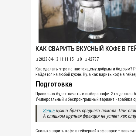
КАК CВАРИТЬ ВКУСНЫЙ КОФЕ В ГЕ
2023-04-13 11:11:15
0
42737
Как сделать утро по настоящему добрым и бодрым? Ра
найдется на любой кухне. Ну, а как варить кофе в гей
Подготовка
Правильно будет начать с выбора кофе. Это должен б
Универсальный и беспроигрышный вариант - арабика ср
Зерна
нужно брать среднего помола. При слиш
А слишком крупная фракция не успеет как сле
Сколько варить кофе в гейзерной кофеварке – зависит