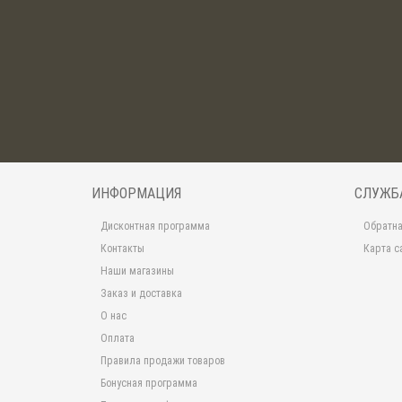
ИНФОРМАЦИЯ
СЛУЖБ
Дисконтная программа
Обратна
Контакты
Карта с
Наши магазины
Заказ и доставка
О нас
Оплата
Правила продажи товаров
Бонусная программа