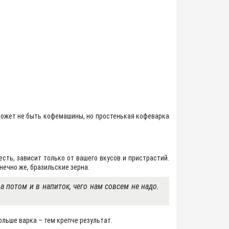
 может не быть кофемашины, но простенькая кофеварка
сть, зависит только от вашего вкусов и пристрастий.
ечно же, бразильские зерна.
 потом и в напиток, чего нам совсем не надо.
ольше варка – тем крепче результат.