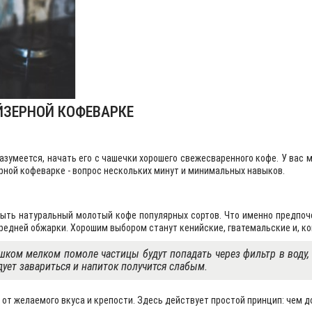
ЙЗЕРНОЙ КОФЕВАРКЕ
зумеется, начать его с чашечки хорошего свежесваренного кофе. У вас
зерной кофеварке - вопрос нескольких минут и минимальных навыков.
ыть натуральный молотый кофе популярных сортов. Что именно предпоче
едней обжарки. Хорошим выбором станут кенийские, гватемальские и, кон
ком мелком помоле частицы будут попадать через фильтр в воду, а
дует завариться и напиток получится слабым.
 от желаемого вкуса и крепости. Здесь действует простой принцип: чем д