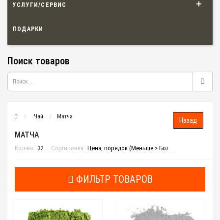
УСЛУГИ/СЕРВИС
ПОДАРКИ
Поиск товаров
Чай
Матча
МАТЧА
Кол-во:
Сортировка:
ФИЛЬТР ТОВАРОВ