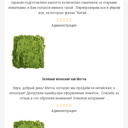
заранее подготовлено какое-то количество пакетиков со старыми
этикетками, и Вам попался именно такой.. Перепроверим все и уберем
все, на которых указан "Китай ...
Администрация
Зелёный японский чай Матча
Вера, добрый день! Матча, которую мы продаём не китайская, а
японская! Допустили ошибку при оформлении этикеток.. Спасибо за
отзыв и что обратили внимание! Этикетки исправим! ...
Администрация